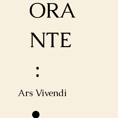
ORA
NTE
:
Ars Vivendi
•