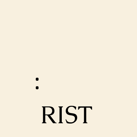
:
RIST