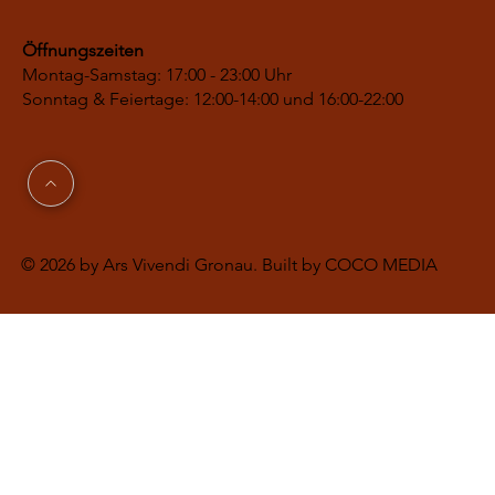
Öffnungszeiten
Montag-Samstag: 17:00 - 23:00 Uhr
Sonntag & Feiertage: 12:00-14:00 und 16:00-22:00
© 2026 by Ars Vivendi Gronau. Built by COCO MEDIA