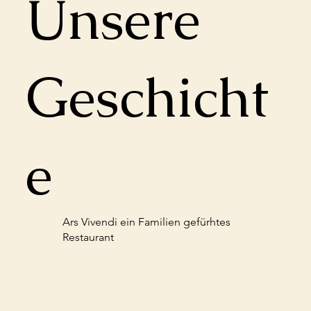
Unsere
Geschicht
e
Ars Vivendi ein Familien gefürhtes
Restaurant