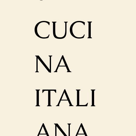
CUCI
NA
ITALI
ANA