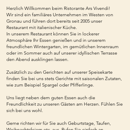
Herzlich Willkommen beim Ristorante Ars Vivendi!
Wir sind ein familiäres Unternehmen im Westen von
Gronau und führen dort bereits seit 2005 unser
Restaurant mit italienischer Küche.
In unserem Restaurant können Sie in lockerer
Atmosphäre Ihr Essen genießen und in unserem
freundlichen Wintergarten, im gemütlichen Innenraum
oder im Sommer auch auf unserer idyllischen Terrasse
den Abend ausklingen lassen.
Zusätzlich zu den Gerichten auf unserer Speisekarte
finden Sie bei uns stets Gerichte mit saisonalen Zutaten,
wie zum Beispiel Spargel oder Pfifferlinge.
Uns liegt neben dem guten Essen auch die
Freundlichkeit zu unseren Gästen am Herzen. Fühlen Sie
sich bei uns wohl.
Gerne richten wir für Sie auch Geburtstage, Taufen,
Weihnachtsfeiern etc. aus. Rufen Sie einfach an.